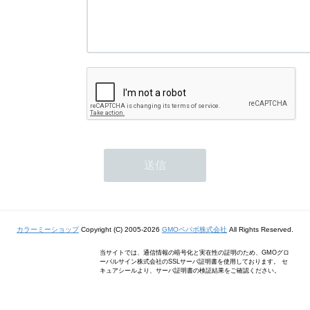
カラーミーショップ
Copyright (C) 2005-2026
GMOペパボ株式会社
All Rights Reserved.
当サイトでは、通信情報の暗号化と実在性の証明のため、GMOグロ
ーバルサイン株式会社のSSLサーバ証明書を使用しております。 セ
キュアシールより、サーバ証明書の検証結果をご確認ください。